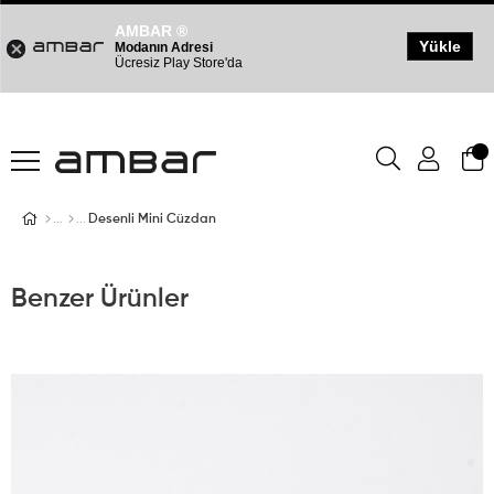
AMBAR ®
Yükle
Modanın Adresi
Ücresiz Play Store'da
Desenli Mini Cüzdan
Benzer Ürünler