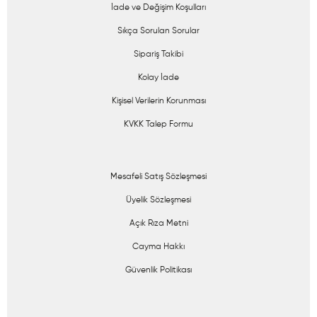
İade ve Değişim Koşulları
Sıkça Sorulan Sorular
Sipariş Takibi
Kolay İade
Kişisel Verilerin Korunması
KVKK Talep Formu
Mesafeli Satış Sözleşmesi
Üyelik Sözleşmesi
Açık Rıza Metni
Cayma Hakkı
Güvenlik Politikası