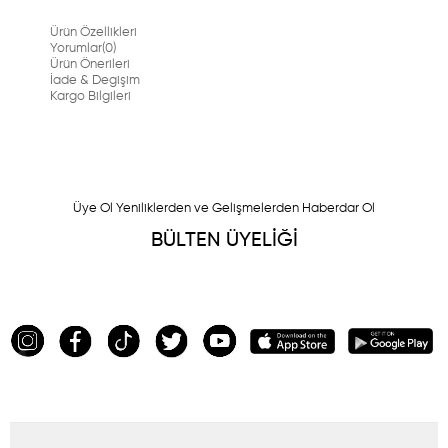
Ürün Özellikleri
Yorumlar
(0)
Ürün Önerileri
İade & Degişim
Kargo Bilgileri
Üye Ol Yeniliklerden ve Gelişmelerden Haberdar Ol
BÜLTEN ÜYELİĞİ