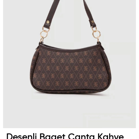
Desenli Baget Çanta Kahve