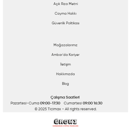
Açık Rıza Metni
Cayma Hakkı
Güvenlik Politikası
Mağazalarımız
Ambar'da Kariyer
İletişim
Hakkımızda
Blog
Çalışma Saatleri
Pazartesi-Cuma
09:00-17:30
Cumartesi
09:00 16:30
© 2025 Ticimax
- All rights reserved.