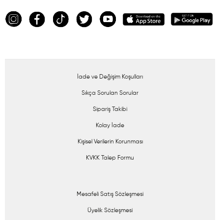
İade ve Değişim Koşulları
Sıkça Sorulan Sorular
Sipariş Takibi
Kolay İade
Kişisel Verilerin Korunması
KVKK Talep Formu
Mesafeli Satış Sözleşmesi
Üyelik Sözleşmesi