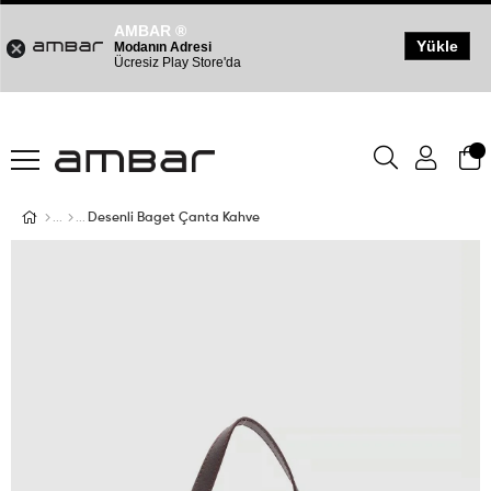
AMBAR ®
Yükle
Modanın Adresi
Ücresiz Play Store'da
Desenli Baget Çanta Kahve