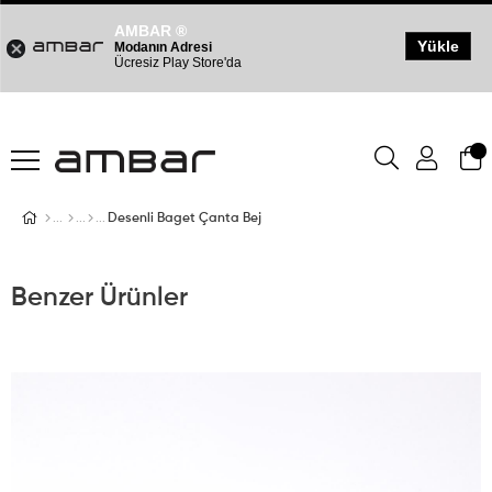
AMBAR ®
Yükle
Modanın Adresi
Ücresiz Play Store'da
Desenli Baget Çanta Bej
Benzer Ürünler