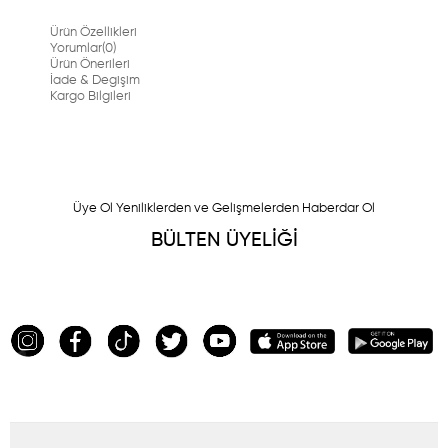
Ürün Özellikleri
Yorumlar
(0)
Ürün Önerileri
İade & Degişim
Kargo Bilgileri
Üye Ol Yeniliklerden ve Gelişmelerden Haberdar Ol
BÜLTEN ÜYELİĞİ