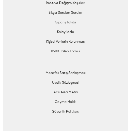
İade ve Değişim Koşulları
Sıkça Sorulan Sorular
Sipariş Takibi
Kolay İade
Kişisel Verilerin Korunması
KVKK Talep Formu
Mesafeli Satış Sözleşmesi
Üyelik Sözleşmesi
Açık Rıza Metni
Cayma Hakkı
Güvenlik Politikası