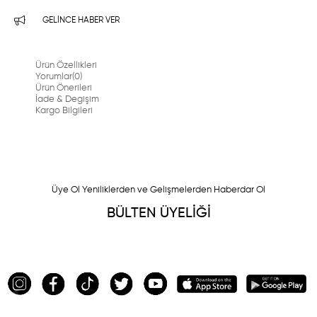
GELINCE HABER VER
Ürün Özellikleri
Yorumlar
(0)
Ürün Önerileri
İade & Degişim
Kargo Bilgileri
Üye Ol Yeniliklerden ve Gelişmelerden Haberdar Ol
BÜLTEN ÜYELİĞİ