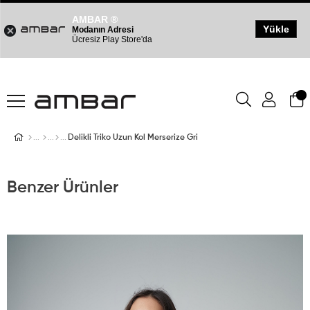
AMBAR ®
Yükle
Modanın Adresi
Ücresiz Play Store'da
Delikli Triko Uzun Kol Merserize Gri
Benzer Ürünler