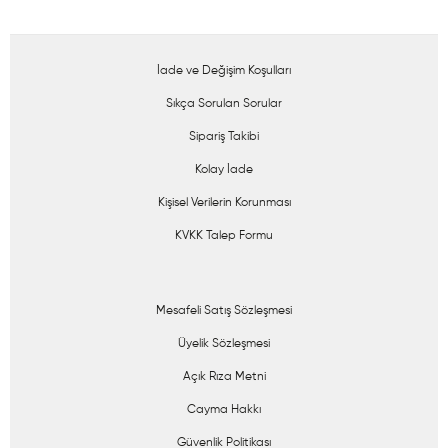
İade ve Değişim Koşulları
Sıkça Sorulan Sorular
Sipariş Takibi
Kolay İade
Kişisel Verilerin Korunması
KVKK Talep Formu
Mesafeli Satış Sözleşmesi
Üyelik Sözleşmesi
Açık Rıza Metni
Cayma Hakkı
Güvenlik Politikası