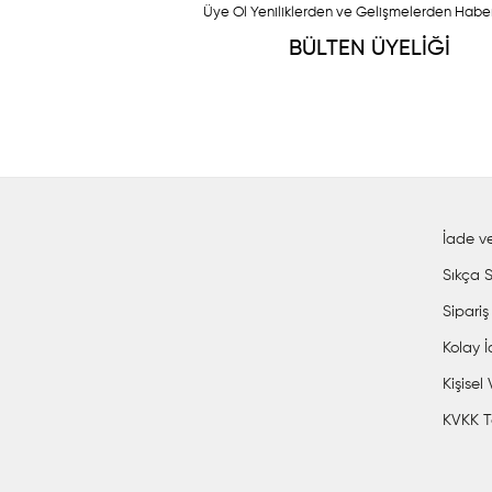
Üye Ol Yeniliklerden ve Gelişmelerden Habe
BÜLTEN ÜYELİĞİ
İade ve
Sıkça S
Sipariş
Kolay 
Kişisel
KVKK T