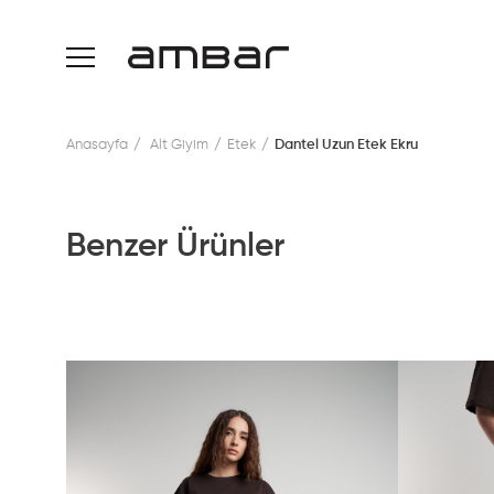
Anasayfa
Alt Giyim
Etek
Dantel Uzun Etek Ekru
Benzer Ürünler