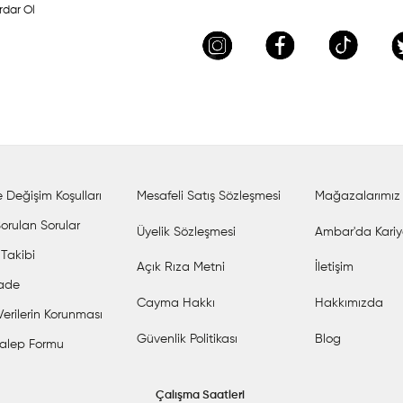
rdar Ol
 Değişim Koşulları
Mesafeli Satış Sözleşmesi
Mağazalarımız
orulan Sorular
Üyelik Sözleşmesi
Ambar'da Kariy
 Takibi
Açık Rıza Metni
İletişim
İade
Cayma Hakkı
Hakkımızda
 Verilerin Korunması
Güvenlik Politikası
Blog
alep Formu
Çalışma Saatleri