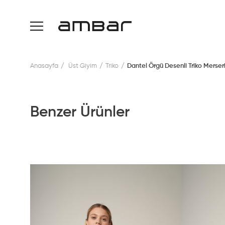
Anasayfa
Üst Giyim
Triko
Dantel Örgü Desenli Triko Merser
Benzer Ürünler