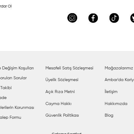
rdar Ol
 Değişim Koşulları
Mesafeli Satış Sözleşmesi
Mağazalarımız
orulan Sorular
Üyelik Sözleşmesi
Ambar'da Kariy
 Takibi
Açık Rıza Metni
İletişim
İade
Cayma Hakkı
Hakkımızda
 Verilerin Korunması
Güvenlik Politikası
Blog
alep Formu