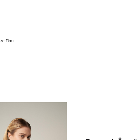
ize Ekru