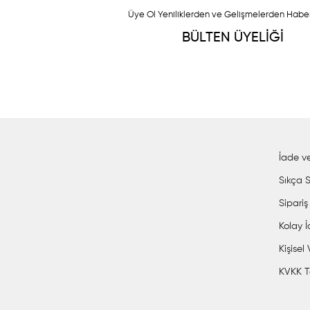
Üye Ol Yeniliklerden ve Gelişmelerden Habe
BÜLTEN ÜYELİĞİ
İade ve
Sıkça S
Sipariş
Kolay 
Kişisel
KVKK T