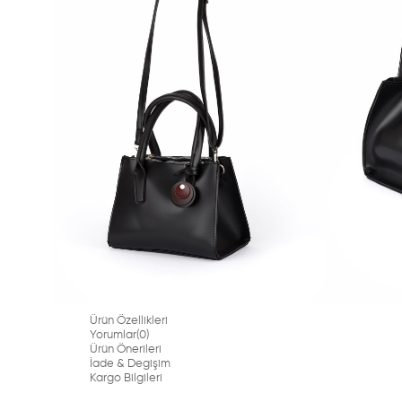
Ürün Özellikleri
Yorumlar
(0)
Ürün Önerileri
İade & Degişim
Kargo Bilgileri