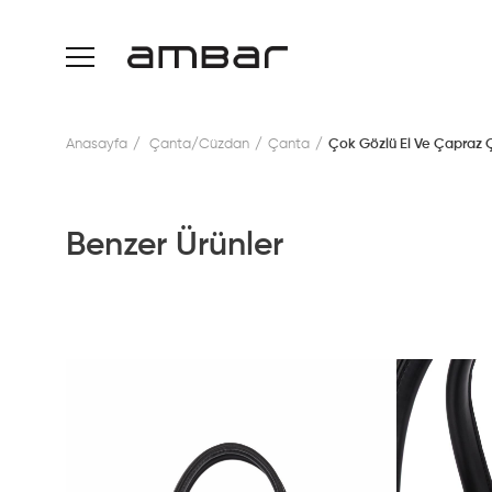
Anasayfa
Çanta/Cüzdan
Çanta
Çok Gözlü El Ve Çapraz 
Benzer Ürünler