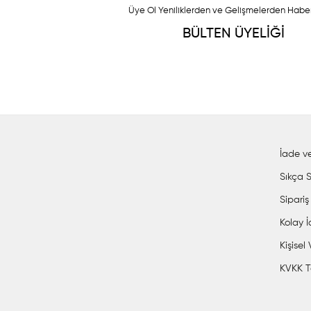
Üye Ol Yeniliklerden ve Gelişmelerden Habe
BÜLTEN ÜYELİĞİ
İade ve
Sıkça S
Sipariş
Kolay 
Kişisel
KVKK T