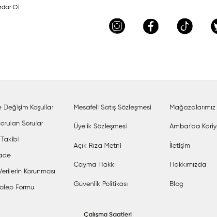
rdar Ol
 Değişim Koşulları
Mesafeli Satış Sözleşmesi
Mağazalarımız
orulan Sorular
Üyelik Sözleşmesi
Ambar'da Kariy
 Takibi
Açık Rıza Metni
İletişim
İade
Cayma Hakkı
Hakkımızda
 Verilerin Korunması
Güvenlik Politikası
Blog
alep Formu
Çalışma Saatleri