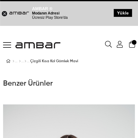
AMBAR ®
Yükle
Modanın Adresi
Ücresiz Play Store'da
Çizgili Kısa Kol Gömlek Mavi
Benzer Ürünler