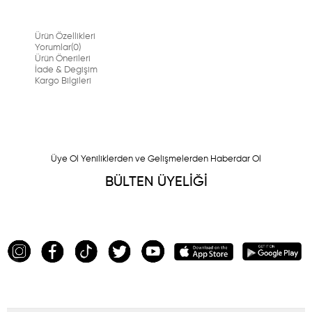
Ürün Özellikleri
Yorumlar
(0)
Ürün Önerileri
İade & Degişim
Kargo Bilgileri
Üye Ol Yeniliklerden ve Gelişmelerden Haberdar Ol
BÜLTEN ÜYELİĞİ