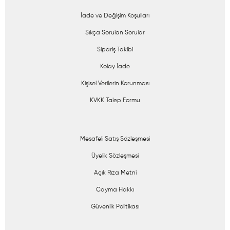
İade ve Değişim Koşulları
Sıkça Sorulan Sorular
Sipariş Takibi
Kolay İade
Kişisel Verilerin Korunması
KVKK Talep Formu
Mesafeli Satış Sözleşmesi
Üyelik Sözleşmesi
Açık Rıza Metni
Cayma Hakkı
Güvenlik Politikası