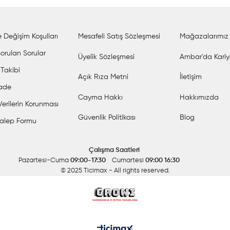
 Değişim Koşulları
Mesafeli Satış Sözleşmesi
Mağazalarımız
orulan Sorular
Üyelik Sözleşmesi
Ambar'da Kariy
 Takibi
Açık Rıza Metni
İletişim
İade
Cayma Hakkı
Hakkımızda
 Verilerin Korunması
Güvenlik Politikası
Blog
alep Formu
Çalışma Saatleri
Pazartesi-Cuma
09:00-17:30
Cumartesi
09:00 16:30
© 2025 Ticimax
- All rights reserved.