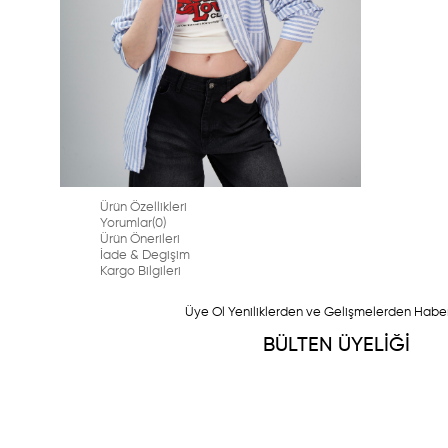
Ürün Özellikleri
Yorumlar
(0)
Ürün Önerileri
İade & Degişim
Kargo Bilgileri
Üye Ol Yeniliklerden ve Gelişmelerden Habe
BÜLTEN ÜYELİĞİ