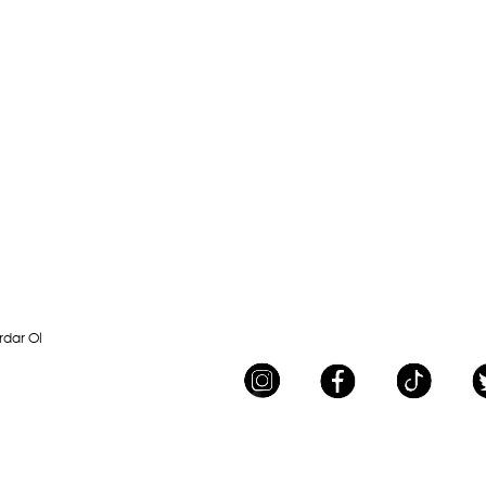
rdar Ol