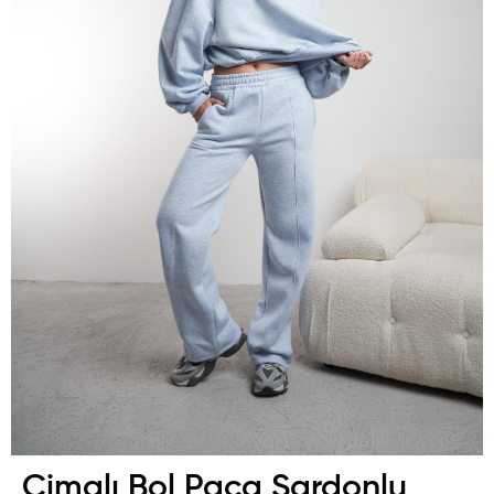
Çimalı Bol Paça Şardonlu