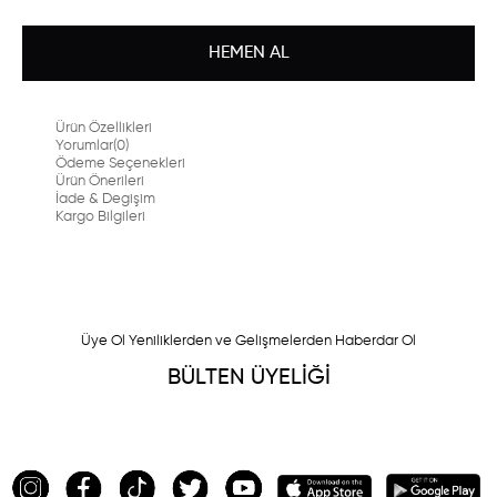
Ürün Özellikleri
Yorumlar
(0)
Ödeme Seçenekleri
Ürün Önerileri
İade & Degişim
Kargo Bilgileri
Üye Ol Yeniliklerden ve Gelişmelerden Haberdar Ol
BÜLTEN ÜYELİĞİ