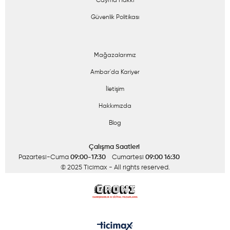
Cayma Hakkı
Güvenlik Politikası
Mağazalarımız
Ambar'da Kariyer
İletişim
Hakkımızda
Blog
Çalışma Saatleri
Pazartesi-Cuma
09:00-17:30
Cumartesi
09:00 16:30
© 2025 Ticimax
- All rights reserved.