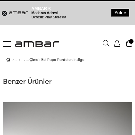
AMBAR ®
Yükle
Modanın Adresi
Ücresiz Play Store'da
Çimalı Bol Paça Pantolon Indigo
Benzer Ürünler