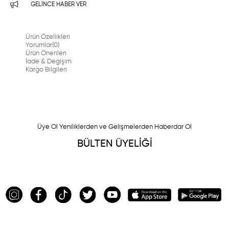
GELINCE HABER VER
Ürün Özellikleri
Yorumlar
(0)
Ürün Önerileri
İade & Degişim
Kargo Bilgileri
Üye Ol Yeniliklerden ve Gelişmelerden Haberdar Ol
BÜLTEN ÜYELİĞİ