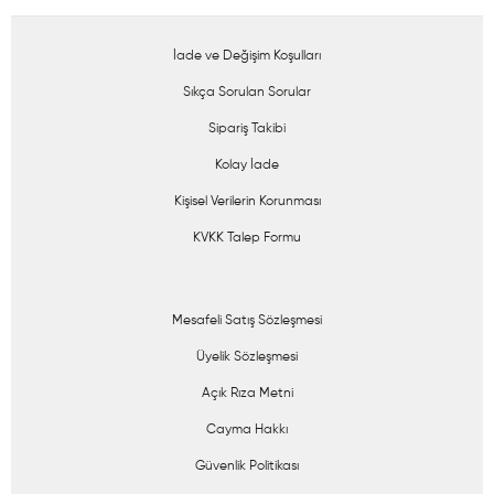
İade ve Değişim Koşulları
Sıkça Sorulan Sorular
Sipariş Takibi
Kolay İade
Kişisel Verilerin Korunması
KVKK Talep Formu
Mesafeli Satış Sözleşmesi
Üyelik Sözleşmesi
Açık Rıza Metni
Cayma Hakkı
Güvenlik Politikası