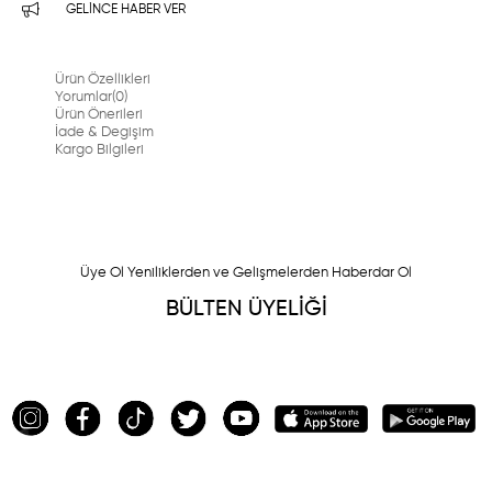
GELINCE HABER VER
Ürün Özellikleri
Yorumlar
(0)
Ürün Önerileri
İade & Degişim
Kargo Bilgileri
Üye Ol Yeniliklerden ve Gelişmelerden Haberdar Ol
BÜLTEN ÜYELİĞİ