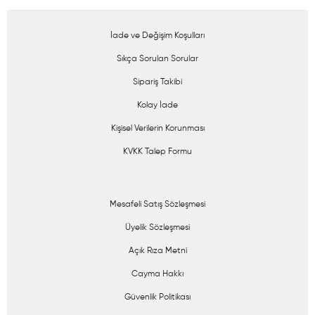
İade ve Değişim Koşulları
Sıkça Sorulan Sorular
Sipariş Takibi
Kolay İade
Kişisel Verilerin Korunması
KVKK Talep Formu
Mesafeli Satış Sözleşmesi
Üyelik Sözleşmesi
Açık Rıza Metni
Cayma Hakkı
Güvenlik Politikası