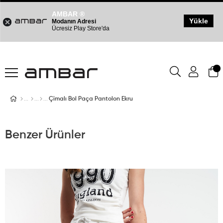
AMBAR ®
Yükle
Modanın Adresi
Ücresiz Play Store'da
Çimalı Bol Paça Pantolon Ekru
Benzer Ürünler