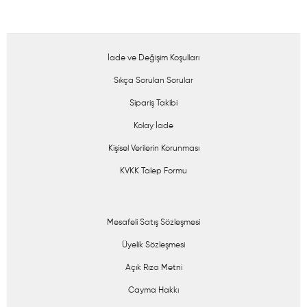
İade ve Değişim Koşulları
Sıkça Sorulan Sorular
Sipariş Takibi
Kolay İade
Kişisel Verilerin Korunması
KVKK Talep Formu
Mesafeli Satış Sözleşmesi
Üyelik Sözleşmesi
Açık Rıza Metni
Cayma Hakkı