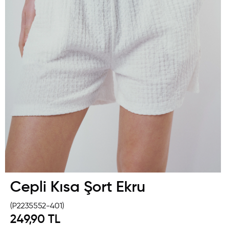
Cepli Kısa Şort Ekru
(P2235552-401)
249,90 TL