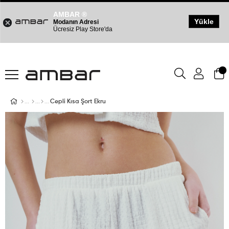
AMBAR ®
Yükle
Modanın Adresi
Ücresiz Play Store'da
Cepli Kısa Şort Ekru