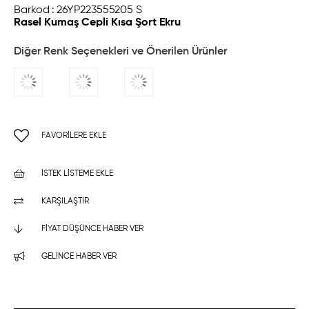
Barkod
:
26YP223555205 S
Rasel Kumaş Cepli Kısa Şort Ekru
Diğer Renk Seçenekleri ve Önerilen Ürünler
FAVORILERE EKLE
İSTEK LISTEME EKLE
KARŞILAŞTIR
FIYAT DÜŞÜNCE HABER VER
GELINCE HABER VER