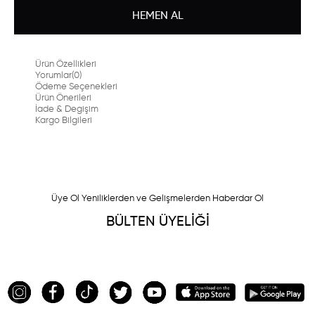
Ürün Özellikleri
Yorumlar
(0)
Ödeme Seçenekleri
Ürün Önerileri
İade & Degişim
Kargo Bilgileri
Üye Ol Yeniliklerden ve Gelişmelerden Haberdar Ol
BÜLTEN ÜYELİĞİ