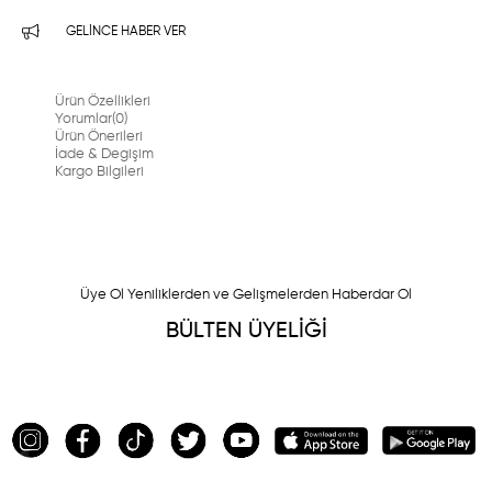
GELINCE HABER VER
Ürün Özellikleri
Yorumlar
(0)
Ürün Önerileri
İade & Degişim
Kargo Bilgileri
Üye Ol Yeniliklerden ve Gelişmelerden Haberdar Ol
BÜLTEN ÜYELİĞİ