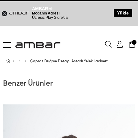
AMBAR ®
Yükle
Modanın Adresi
Ücresiz Play Store'da
Çapraz Düğme Detaylı Astarlı Yelek Lacivert
Benzer Ürünler