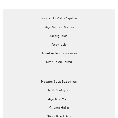
İade ve Değişim Koşulları
Sıkça Sorulan Sorular
Sipariş Takibi
Kolay İade
Kişisel Verilerin Korunması
KVKK Talep Formu
Mesafeli Satış Sözleşmesi
Üyelik Sözleşmesi
Açık Rıza Metni
Cayma Hakkı
Güvenlik Politikası