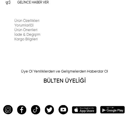
GELINCE HABER VER
Ürün Özellikleri
Yorumlar
(0)
Ürün Önerileri
İade & Degişim
Kargo Bilgileri
Üye Ol Yeniliklerden ve Gelişmelerden Haberdar Ol
BÜLTEN ÜYELİĞİ