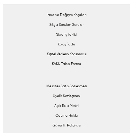
İade ve Değişim Koşulları
Sıkça Sorulan Sorular
Sipariş Takibi
Kolay İade
Kişisel Verilerin Korunması
KVKK Talep Formu
Mesafeli Satış Sözleşmesi
Üyelik Sözleşmesi
Açık Rıza Metni
Cayma Hakkı
Güvenlik Politikası