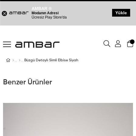
AMBAR ®
Yükle
Modanın Adresi
Ücresiz Play Store'da
Büzgü Detaylı Simli Elbise Siyah
Benzer Ürünler