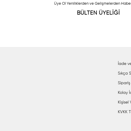
Üye Ol Yeniliklerden ve Gelişmelerden Habe
BÜLTEN ÜYELİĞİ
İade ve
Sıkça S
Sipariş
Kolay 
Kişisel
KVKK T