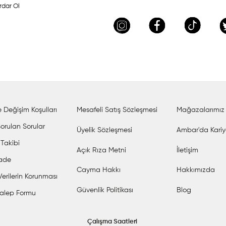
rdar Ol
 Değişim Koşulları
Mesafeli Satış Sözleşmesi
Mağazalarımız
orulan Sorular
Üyelik Sözleşmesi
Ambar'da Kariy
 Takibi
Açık Rıza Metni
İletişim
İade
Cayma Hakkı
Hakkımızda
 Verilerin Korunması
Güvenlik Politikası
Blog
alep Formu
Çalışma Saatleri