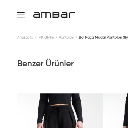
Anasayfa
Alt Giyim
Pantolon
Bol Paça Modal Pantolon Si
Benzer Ürünler