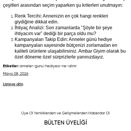
çeşitleri arasından seçim yaparken şu kriterleri unutmayın:
Renk Tercihi: Annenizin en çok hangi renkleri 
giydiğine dikkat edin.
İhtiyaç Analizi: Son zamanlarda "Şöyle bir şeye 
ihtiyacım var" dediği bir parça oldu mu?
Kampanyaları Takip Edin: Anneler günü hediye 
kampanyaları sayesinde bütçenizi zorlamadan en 
kaliteli ürünlere ulaşabilirsiniz. Ambar Giyim olarak bu 
özel döneme özel sürprizlerle yanınızdayız.
Etiketler:
anneler-gunu-hediyesi-ne-alinir
Mayıs 08, 2026
Listeye dön
Üye Ol Yeniliklerden ve Gelişmelerden Haberdar Ol
BÜLTEN ÜYELİĞİ