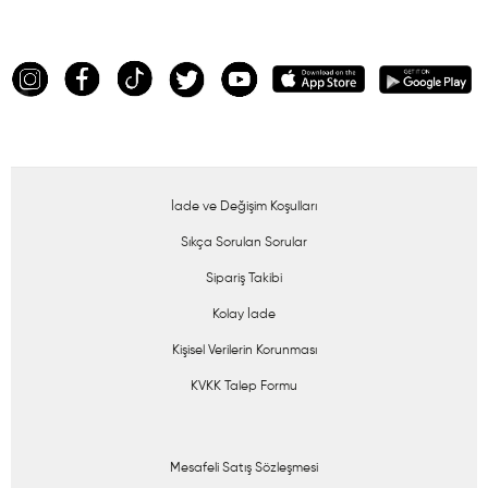
İade ve Değişim Koşulları
Sıkça Sorulan Sorular
Sipariş Takibi
Kolay İade
Kişisel Verilerin Korunması
KVKK Talep Formu
Mesafeli Satış Sözleşmesi