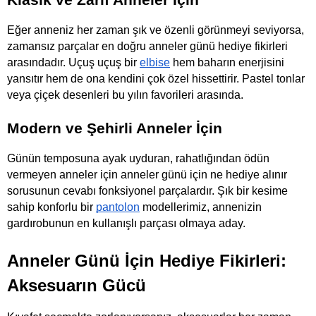
Klasik ve Zarif Anneler İçin
Eğer anneniz her zaman şık ve özenli görünmeyi seviyorsa, 
zamansız parçalar en doğru anneler günü hediye fikirleri 
arasındadır. Uçuş uçuş bir
elbise
 hem baharın enerjisini 
yansıtır hem de ona kendini çok özel hissettirir. Pastel tonlar 
veya çiçek desenleri bu yılın favorileri arasında.
Modern ve Şehirli Anneler İçin
Günün temposuna ayak uyduran, rahatlığından ödün 
vermeyen anneler için anneler günü için ne hediye alınır 
sorusunun cevabı fonksiyonel parçalardır. Şık bir kesime 
sahip konforlu bir
pantolon
 modellerimiz, annenizin 
gardırobunun en kullanışlı parçası olmaya aday.
Anneler Günü İçin Hediye Fikirleri: 
Aksesuarın Gücü