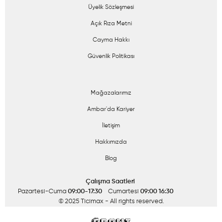
Üyelik Sözleşmesi
Açık Rıza Metni
Cayma Hakkı
Güvenlik Politikası
Mağazalarımız
Ambar'da Kariyer
İletişim
Hakkımızda
Blog
Çalışma Saatleri
Pazartesi-Cuma
09:00-17:30
Cumartesi
09:00 16:30
© 2025 Ticimax
- All rights reserved.