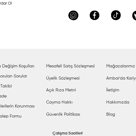
rdar Ol
 Değişim Koşulları
Mesafeli Satış Sözleşmesi
Mağazalarımız
orulan Sorular
Üyelik Sözleşmesi
Ambar'da Kariy
 Takibi
Açık Rıza Metni
İletişim
İade
Cayma Hakkı
Hakkımızda
 Verilerin Korunması
Güvenlik Politikası
Blog
alep Formu
Çalışma Saatleri