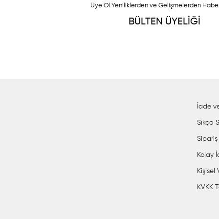
Üye Ol Yeniliklerden ve Gelişmelerden Habe
BÜLTEN ÜYELİĞİ
İade ve
Sıkça S
Sipariş
Kolay 
Kişisel
KVKK T