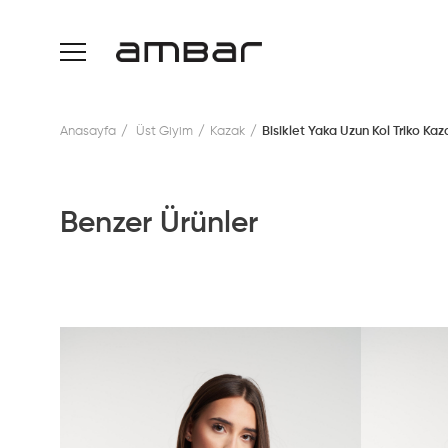
Anasayfa
Üst Giyim
Kazak
Bisiklet Yaka Uzun Kol Triko K
Benzer Ürünler