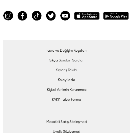
İade ve Değişim Koşulları
Sıkça Sorulan Sorular
Sipariş Takibi
Kolay İade
Kişisel Verilerin Korunması
KVKK Talep Formu
Mesafeli Satış Sözleşmesi
Üyelik Sözleşmesi