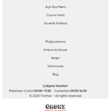
Açık Rıza Metni
Cayma Hakkı
Güvenlik Politikası
Mağazalarımız
Ambar'da Kariyer
İletişim
Hakkımızda
Blog
Çalışma Saatleri
Pazartesi-Cuma
09:00-17:30
Cumartesi
09:00 16:30
© 2025 Ticimax
- All rights reserved.