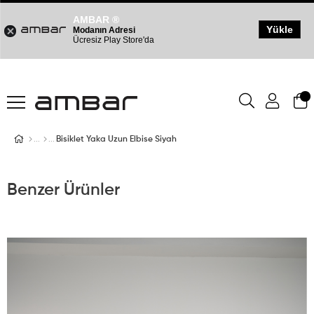
AMBAR ®
Yükle
Modanın Adresi
Ücresiz Play Store'da
Bisiklet Yaka Uzun Elbise Siyah
Benzer Ürünler