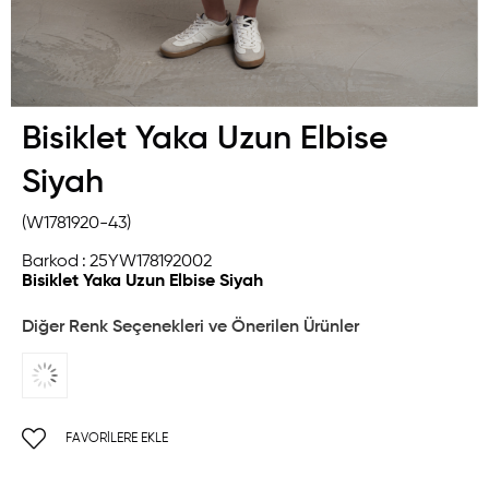
Bisiklet Yaka Uzun Elbise
Siyah
(W1781920-43)
Barkod
:
25YW178192002
Bisiklet Yaka Uzun Elbise Siyah
Diğer Renk Seçenekleri ve Önerilen Ürünler
FAVORILERE EKLE