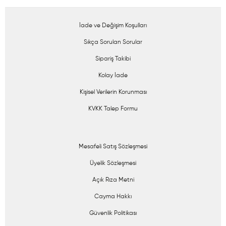
İade ve Değişim Koşulları
Sıkça Sorulan Sorular
Sipariş Takibi
Kolay İade
Kişisel Verilerin Korunması
KVKK Talep Formu
Mesafeli Satış Sözleşmesi
Üyelik Sözleşmesi
Açık Rıza Metni
Cayma Hakkı
Güvenlik Politikası