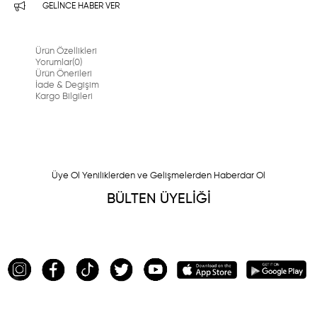
GELINCE HABER VER
Ürün Özellikleri
Yorumlar
(0)
Ürün Önerileri
İade & Degişim
Kargo Bilgileri
Üye Ol Yeniliklerden ve Gelişmelerden Haberdar Ol
BÜLTEN ÜYELİĞİ