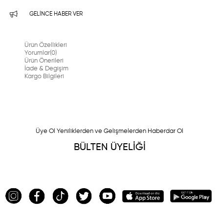
GELINCE HABER VER
Ürün Özellikleri
Yorumlar
(0)
Ürün Önerileri
İade & Degişim
Kargo Bilgileri
Üye Ol Yeniliklerden ve Gelişmelerden Haberdar Ol
BÜLTEN ÜYELİĞİ