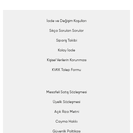
İade ve Değişim Koşulları
Sıkça Sorulan Sorular
Sipariş Takibi
Kolay İade
Kişisel Verilerin Korunması
KVKK Talep Formu
Mesafeli Satış Sözleşmesi
Üyelik Sözleşmesi
Açık Rıza Metni
Cayma Hakkı
Güvenlik Politikası