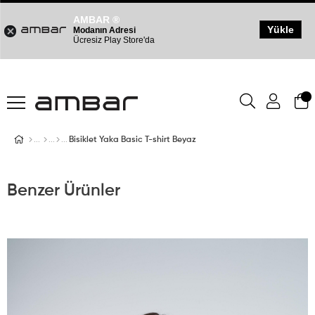
AMBAR ®
Yükle
Modanın Adresi
Ücresiz Play Store'da
Bisiklet Yaka Basic T-shirt Beyaz
Benzer Ürünler