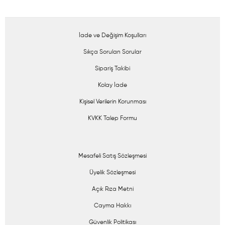
İade ve Değişim Koşulları
Sıkça Sorulan Sorular
Sipariş Takibi
Kolay İade
Kişisel Verilerin Korunması
KVKK Talep Formu
Mesafeli Satış Sözleşmesi
Üyelik Sözleşmesi
Açık Rıza Metni
Cayma Hakkı
Güvenlik Politikası