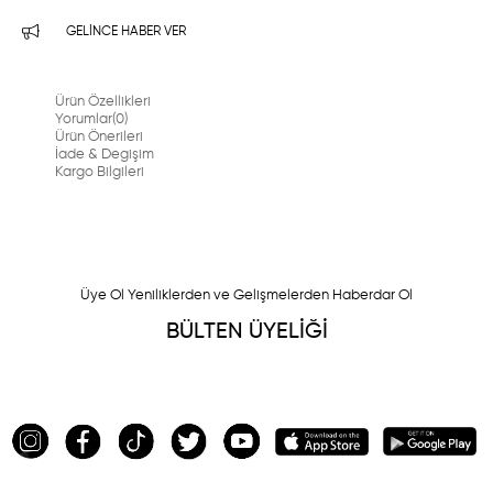
GELINCE HABER VER
Ürün Özellikleri
Yorumlar
(0)
Ürün Önerileri
İade & Degişim
Kargo Bilgileri
Üye Ol Yeniliklerden ve Gelişmelerden Haberdar Ol
BÜLTEN ÜYELİĞİ