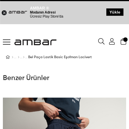
AMBAR ®
Yükle
Modanın Adresi
Ücresiz Play Store'da
Bel Paça Lastik Basic Eşofman Lacivert
Benzer Ürünler