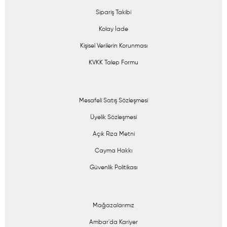
Sipariş Takibi
Kolay İade
Kişisel Verilerin Korunması
KVKK Talep Formu
Mesafeli Satış Sözleşmesi
Üyelik Sözleşmesi
Açık Rıza Metni
Cayma Hakkı
Güvenlik Politikası
Mağazalarımız
Ambar'da Kariyer