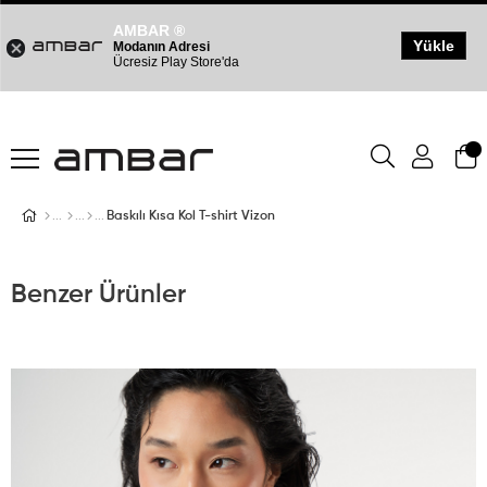
AMBAR ®
Yükle
Modanın Adresi
Ücresiz Play Store'da
Baskılı Kısa Kol T-shirt Vizon
Benzer Ürünler