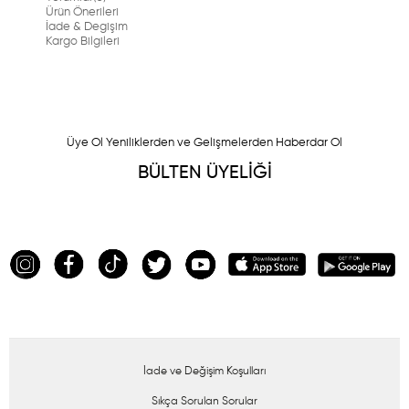
Ürün Önerileri
İade & Degişim
Kargo Bilgileri
Üye Ol Yeniliklerden ve Gelişmelerden Haberdar Ol
BÜLTEN ÜYELİĞİ
İade ve Değişim Koşulları
Sıkça Sorulan Sorular