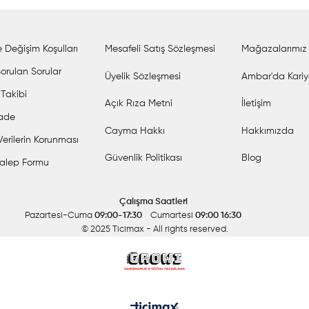
 Değişim Koşulları
Mesafeli Satış Sözleşmesi
Mağazalarımız
orulan Sorular
Üyelik Sözleşmesi
Ambar'da Kariy
 Takibi
Açık Rıza Metni
İletişim
İade
Cayma Hakkı
Hakkımızda
 Verilerin Korunması
Güvenlik Politikası
Blog
alep Formu
Çalışma Saatleri
Pazartesi-Cuma
09:00-17:30
Cumartesi
09:00 16:30
© 2025 Ticimax
- All rights reserved.