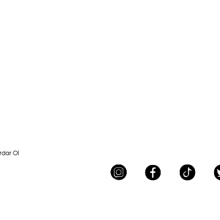
rdar Ol