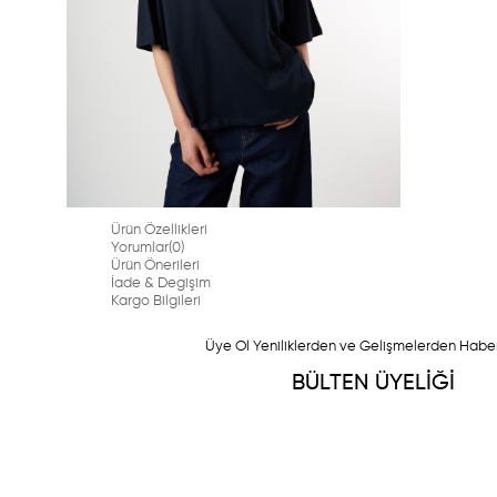
Ürün Özellikleri
Yorumlar
(0)
Ürün Önerileri
İade & Degişim
Kargo Bilgileri
Üye Ol Yeniliklerden ve Gelişmelerden Habe
BÜLTEN ÜYELİĞİ