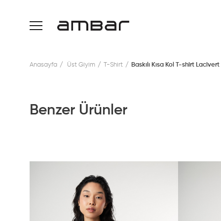
Anasayfa
Üst Giyim
T-Shirt
Baskılı Kısa Kol T-shirt Lacivert
Benzer Ürünler