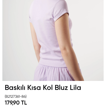
Baskılı Kısa Kol Bluz Lila
(B2127361-86)
179,90 TL