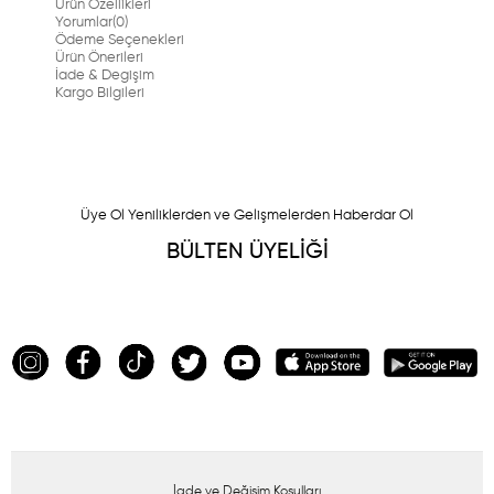
Ürün Özellikleri
Yorumlar
(0)
Ödeme Seçenekleri
Ürün Önerileri
İade & Degişim
Kargo Bilgileri
Üye Ol Yeniliklerden ve Gelişmelerden Haberdar Ol
BÜLTEN ÜYELİĞİ
İade ve Değişim Koşulları