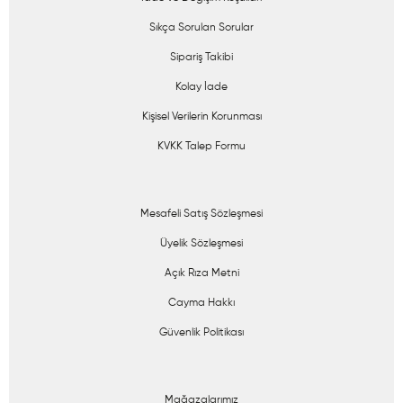
Sıkça Sorulan Sorular
Sipariş Takibi
Kolay İade
Kişisel Verilerin Korunması
KVKK Talep Formu
Mesafeli Satış Sözleşmesi
Üyelik Sözleşmesi
Açık Rıza Metni
Cayma Hakkı
Güvenlik Politikası
Mağazalarımız