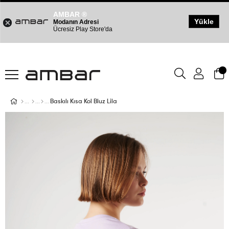
AMBAR ®
Yükle
Modanın Adresi
Ücresiz Play Store'da
Baskılı Kısa Kol Bluz Lila