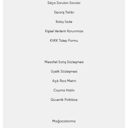
Sıkça Sorulan Sorular
Sipariş Takibi
Kolay İade
Kişisel Verilerin Korunması
KVKK Talep Formu
Mesafeli Satış Sözleşmesi
Üyelik Sözleşmesi
Açık Rıza Metni
Cayma Hakkı
Güvenlik Politikası
Mağazalarımız