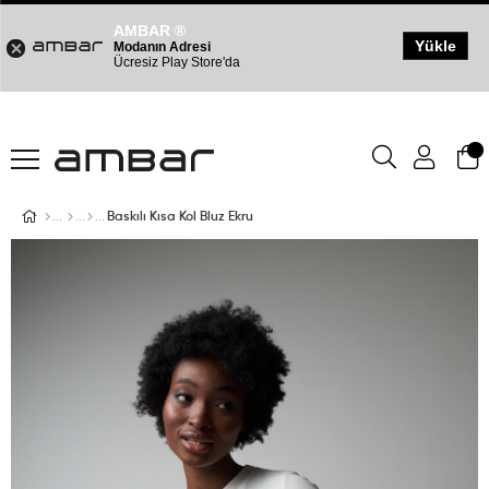
AMBAR ®
Yükle
Modanın Adresi
Ücresiz Play Store'da
Baskılı Kısa Kol Bluz Ekru