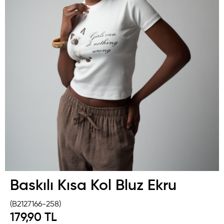
Baskılı Kısa Kol Bluz Ekru
(B2127166-258)
179,90 TL