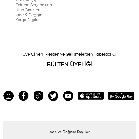
Yorumlar
(0)
Ödeme Seçenekleri
Ürün Önerileri
İade & Degişim
Kargo Bilgileri
Üye Ol Yeniliklerden ve Gelişmelerden Haberdar Ol
BÜLTEN ÜYELİĞİ
İade ve Değişim Koşulları