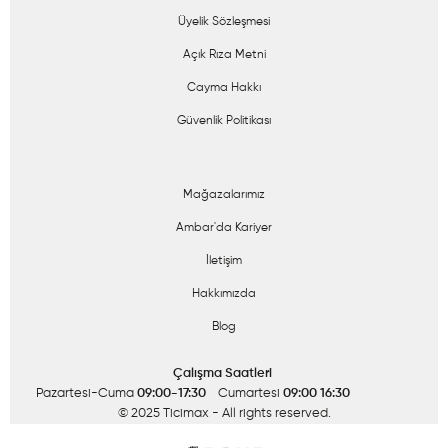
Üyelik Sözleşmesi
Açık Rıza Metni
Cayma Hakkı
Güvenlik Politikası
Mağazalarımız
Ambar'da Kariyer
İletişim
Hakkımızda
Blog
Çalışma Saatleri
Pazartesi-Cuma
09:00-17:30
Cumartesi
09:00 16:30
© 2025 Ticimax
- All rights reserved.