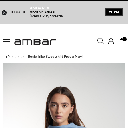
AMBAR ®
Yükle
Modanın Adresi
Ücresiz Play Store'da
Basic Triko Sweatshirt Prada Mavi