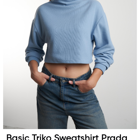
Basic Triko Sweatshirt Prada