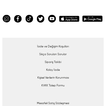
İade ve Değişim Koşulları
Sıkça Sorulan Sorular
Sipariş Takibi
Kolay İade
Kişisel Verilerin Korunması
KVKK Talep Formu
Mesafeli Satış Sözleşmesi