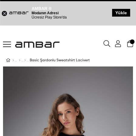
AMBAR ®
Yükle
Modanın Adresi
Ücresiz Play Store'da
Basic Şardonlu Sweatshirt Lacivert