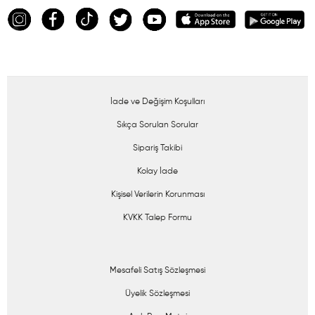
İade ve Değişim Koşulları
Sıkça Sorulan Sorular
Sipariş Takibi
Kolay İade
Kişisel Verilerin Korunması
KVKK Talep Formu
Mesafeli Satış Sözleşmesi
Üyelik Sözleşmesi