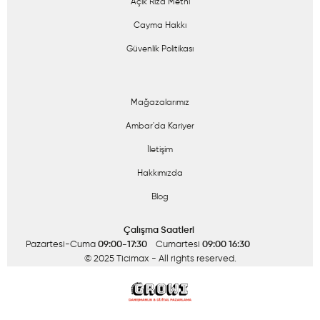
Açık Rıza Metni
Cayma Hakkı
Güvenlik Politikası
Mağazalarımız
Ambar'da Kariyer
İletişim
Hakkımızda
Blog
Çalışma Saatleri
Pazartesi-Cuma
09:00-17:30
Cumartesi
09:00 16:30
© 2025 Ticimax
- All rights reserved.