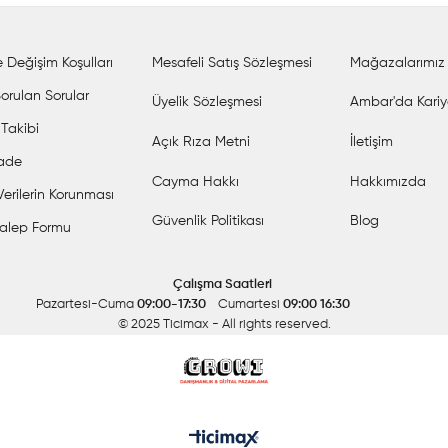
 Değişim Koşulları
Mesafeli Satış Sözleşmesi
Mağazalarımız
orulan Sorular
Üyelik Sözleşmesi
Ambar'da Kariy
 Takibi
Açık Rıza Metni
İletişim
İade
Cayma Hakkı
Hakkımızda
 Verilerin Korunması
Güvenlik Politikası
Blog
alep Formu
Çalışma Saatleri
Pazartesi-Cuma
09:00-17:30
Cumartesi
09:00 16:30
© 2025 Ticimax
- All rights reserved.