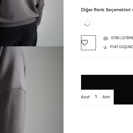
Diğer Renk Seçenekleri 
İSTEK LISTEM
FIYAT DÜŞÜNC
Azalt
Artır