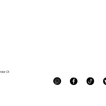
rdar Ol