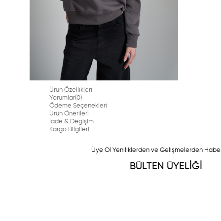
Ürün Özellikleri
Yorumlar
(0)
Ödeme Seçenekleri
Ürün Önerileri
İade & Degişim
Kargo Bilgileri
Üye Ol Yeniliklerden ve Gelişmelerden Habe
BÜLTEN ÜYELİĞİ