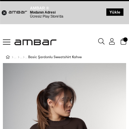
AMBAR ®
Yükle
Modanın Adresi
Ücresiz Play Store'da
Basic Şardonlu Sweatshirt Kahve