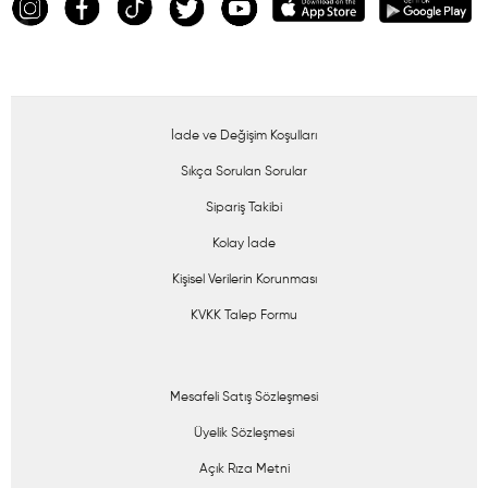
İade ve Değişim Koşulları
Sıkça Sorulan Sorular
Sipariş Takibi
Kolay İade
Kişisel Verilerin Korunması
KVKK Talep Formu
Mesafeli Satış Sözleşmesi
Üyelik Sözleşmesi
Açık Rıza Metni