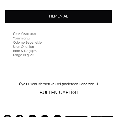
Ürün Özellikleri
Yorumlar
(0)
Ödeme Seçenekleri
Ürün Önerileri
İade & Degişim
Kargo Bilgileri
Üye Ol Yeniliklerden ve Gelişmelerden Haberdar Ol
BÜLTEN ÜYELİĞİ