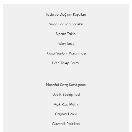
İade ve Değişim Koşulları
Sıkça Sorulan Sorular
Sipariş Takibi
Kolay İade
Kişisel Verilerin Korunması
KVKK Talep Formu
Mesafeli Satış Sözleşmesi
Üyelik Sözleşmesi
Açık Rıza Metni
Cayma Hakkı
Güvenlik Politikası