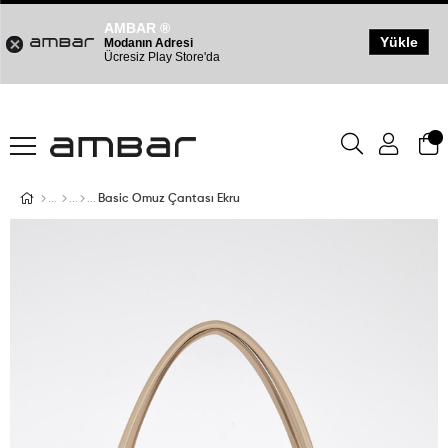
AMBAR ®
Yükle
Modanın Adresi
Ücresiz Play Store'da
Basic Omuz Çantası Ekru