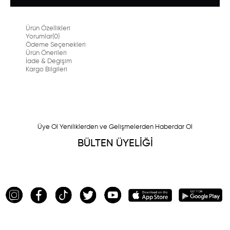
Ürün Özellikleri
Yorumlar
(0)
Ödeme Seçenekleri
Ürün Önerileri
İade & Degişim
Kargo Bilgileri
Üye Ol Yeniliklerden ve Gelişmelerden Haberdar Ol
BÜLTEN ÜYELİĞİ