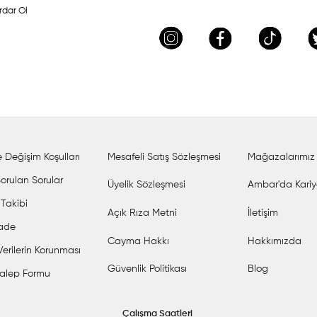
rdar Ol
 Değişim Koşulları
Mesafeli Satış Sözleşmesi
Mağazalarımız
orulan Sorular
Üyelik Sözleşmesi
Ambar'da Kariy
 Takibi
Açık Rıza Metni
İletişim
İade
Cayma Hakkı
Hakkımızda
 Verilerin Korunması
Güvenlik Politikası
Blog
alep Formu
Çalışma Saatleri