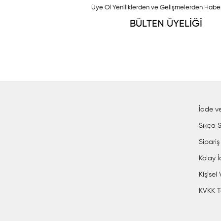
Üye Ol Yeniliklerden ve Gelişmelerden Habe
BÜLTEN ÜYELİĞİ
İade ve
Sıkça S
Sipariş
Kolay 
Kişisel
KVKK T