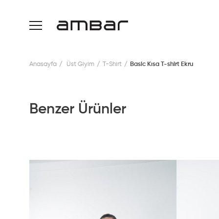
Anasayfa
Üst Giyim
T-Shirt
Basic Kısa T-shirt Ekru
Benzer Ürünler