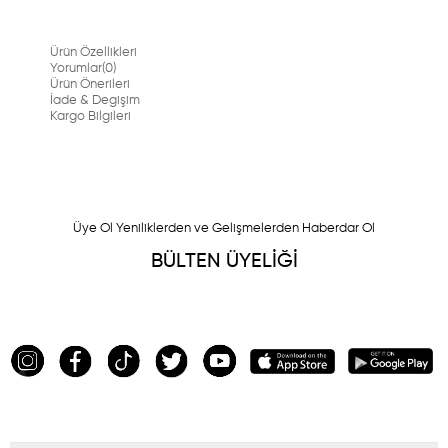
Ürün Özellikleri
Yorumlar
(0)
Ürün Önerileri
İade & Degişim
Kargo Bilgileri
Üye Ol Yeniliklerden ve Gelişmelerden Haberdar Ol
BÜLTEN ÜYELİĞİ