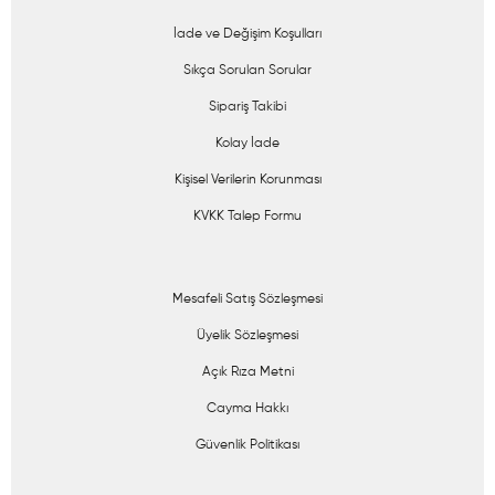
İade ve Değişim Koşulları
Sıkça Sorulan Sorular
Sipariş Takibi
Kolay İade
Kişisel Verilerin Korunması
KVKK Talep Formu
Mesafeli Satış Sözleşmesi
Üyelik Sözleşmesi
Açık Rıza Metni
Cayma Hakkı
Güvenlik Politikası