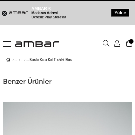
AMBAR ®
Yükle
Modanın Adresi
Ücresiz Play Store'da
Basic Kısa Kol T-shirt Ekru
Benzer Ürünler