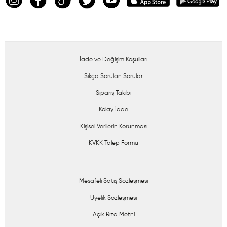
İade ve Değişim Koşulları
Sıkça Sorulan Sorular
Sipariş Takibi
Kolay İade
Kişisel Verilerin Korunması
KVKK Talep Formu
Mesafeli Satış Sözleşmesi
Üyelik Sözleşmesi
Açık Rıza Metni