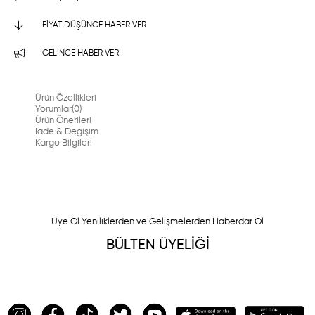
FIYAT DÜŞÜNCE HABER VER
GELINCE HABER VER
Ürün Özellikleri
Yorumlar
(0)
Ürün Önerileri
İade & Degişim
Kargo Bilgileri
Üye Ol Yeniliklerden ve Gelişmelerden Haberdar Ol
BÜLTEN ÜYELİĞİ