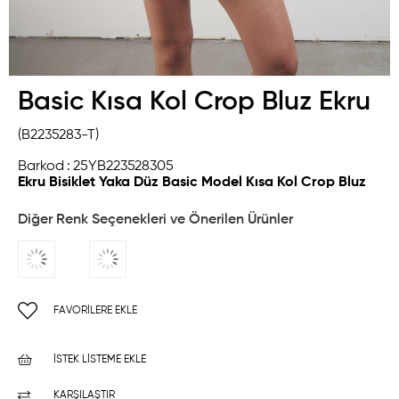
Basic Kısa Kol Crop Bluz Ekru
(B2235283-T)
Barkod
:
25YB223528305
Ekru Bisiklet Yaka Düz Basic Model Kısa Kol Crop Bluz
Diğer Renk Seçenekleri ve Önerilen Ürünler
FAVORILERE EKLE
İSTEK LISTEME EKLE
KARŞILAŞTIR