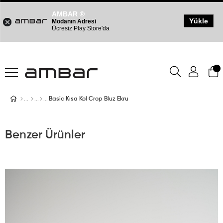
AMBAR ®
Yükle
Modanın Adresi
Ücresiz Play Store'da
Basic Kısa Kol Crop Bluz Ekru
Benzer Ürünler