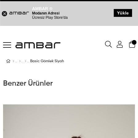
AMBAR ®
Yükle
Modanın Adresi
Ücresiz Play Store'da
Basic Gömlek Siyah
Benzer Ürünler