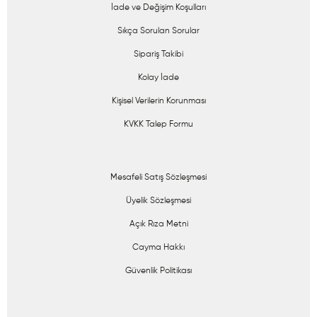
İade ve Değişim Koşulları
Sıkça Sorulan Sorular
Sipariş Takibi
Kolay İade
Kişisel Verilerin Korunması
KVKK Talep Formu
Mesafeli Satış Sözleşmesi
Üyelik Sözleşmesi
Açık Rıza Metni
Cayma Hakkı
Güvenlik Politikası