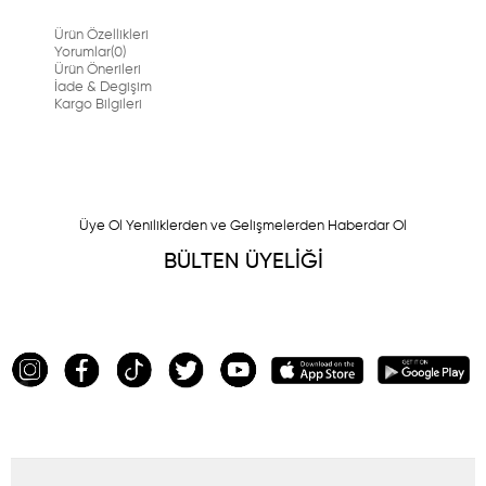
Ürün Özellikleri
Yorumlar
(0)
Ürün Önerileri
İade & Degişim
Kargo Bilgileri
Üye Ol Yeniliklerden ve Gelişmelerden Haberdar Ol
BÜLTEN ÜYELİĞİ