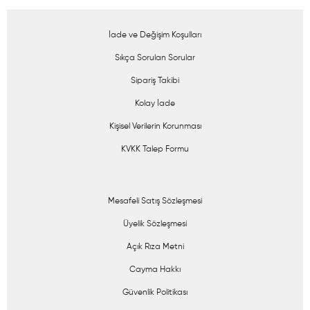
İade ve Değişim Koşulları
Sıkça Sorulan Sorular
Sipariş Takibi
Kolay İade
Kişisel Verilerin Korunması
KVKK Talep Formu
Mesafeli Satış Sözleşmesi
Üyelik Sözleşmesi
Açık Rıza Metni
Cayma Hakkı
Güvenlik Politikası