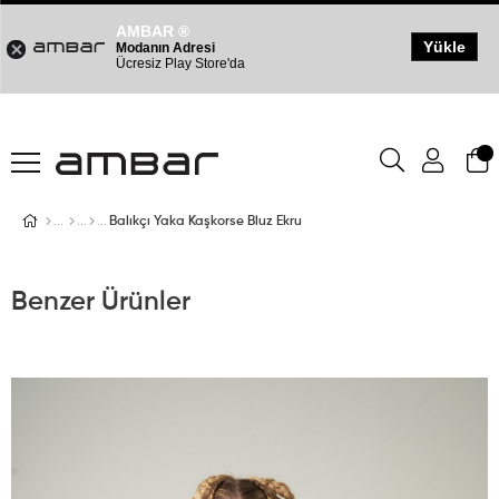
AMBAR ®
Yükle
Modanın Adresi
Ücresiz Play Store'da
Balıkçı Yaka Kaşkorse Bluz Ekru
Benzer Ürünler