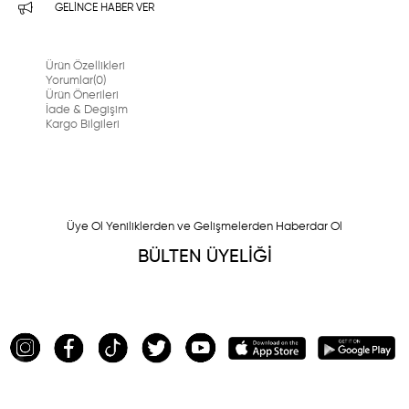
GELINCE HABER VER
Ürün Özellikleri
Yorumlar
(0)
Ürün Önerileri
İade & Degişim
Kargo Bilgileri
Üye Ol Yeniliklerden ve Gelişmelerden Haberdar Ol
BÜLTEN ÜYELİĞİ