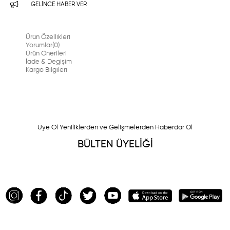
GELINCE HABER VER
Ürün Özellikleri
Yorumlar
(0)
Ürün Önerileri
İade & Degişim
Kargo Bilgileri
Üye Ol Yeniliklerden ve Gelişmelerden Haberdar Ol
BÜLTEN ÜYELİĞİ