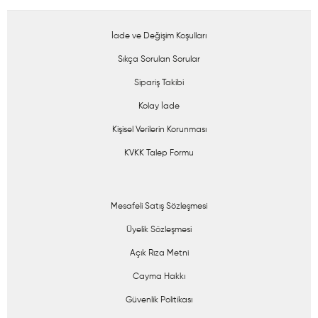
İade ve Değişim Koşulları
Sıkça Sorulan Sorular
Sipariş Takibi
Kolay İade
Kişisel Verilerin Korunması
KVKK Talep Formu
Mesafeli Satış Sözleşmesi
Üyelik Sözleşmesi
Açık Rıza Metni
Cayma Hakkı
Güvenlik Politikası