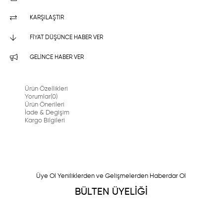
KARŞILAŞTIR
FIYAT DÜŞÜNCE HABER VER
GELINCE HABER VER
Ürün Özellikleri
Yorumlar
(0)
Ürün Önerileri
İade & Degişim
Kargo Bilgileri
Üye Ol Yeniliklerden ve Gelişmelerden Haberdar Ol
BÜLTEN ÜYELİĞİ