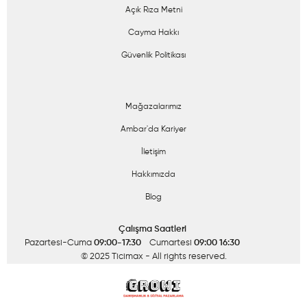
Açık Rıza Metni
Cayma Hakkı
Güvenlik Politikası
Mağazalarımız
Ambar'da Kariyer
İletişim
Hakkımızda
Blog
Çalışma Saatleri
Pazartesi-Cuma
09:00-17:30
Cumartesi
09:00 16:30
© 2025 Ticimax
- All rights reserved.