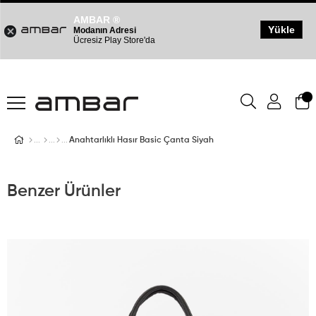
AMBAR ®
Yükle
Modanın Adresi
Ücresiz Play Store'da
Anahtarlıklı Hasır Basic Çanta Siyah
Benzer Ürünler