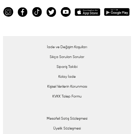
İade ve Değişim Koşulları
Sıkça Sorulan Sorular
Sipariş Takibi
Kolay İade
Kişisel Verilerin Korunması
KVKK Talep Formu
Mesafeli Satış Sözleşmesi
Üyelik Sözleşmesi