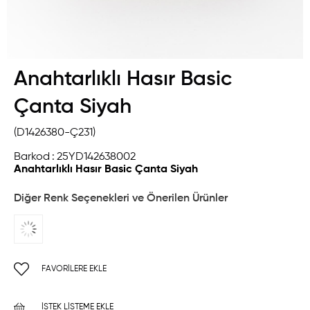
Anahtarlıklı Hasır Basic
Çanta Siyah
(D1426380-Ç231)
Barkod
:
25YD142638002
Anahtarlıklı Hasır Basic Çanta Siyah
Diğer Renk Seçenekleri ve Önerilen Ürünler
FAVORILERE EKLE
İSTEK LISTEME EKLE