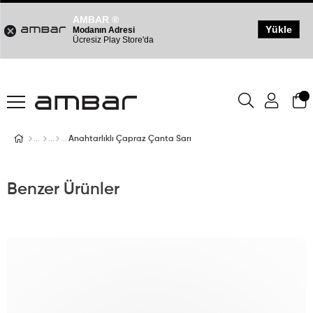
AMBAR ®
Yükle
Modanın Adresi
Ücresiz Play Store'da
Anahtarlıklı Çapraz Çanta Sarı
Benzer Ürünler