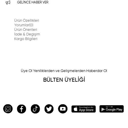
GELINCE HABER VER
Ürün Özellikleri
Yorumlar
(0)
Ürün Önerileri
İade & Degişim
Kargo Bilgileri
Üye Ol Yeniliklerden ve Gelişmelerden Haberdar Ol
BÜLTEN ÜYELİĞİ