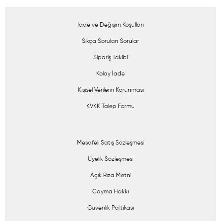
İade ve Değişim Koşulları
Sıkça Sorulan Sorular
Sipariş Takibi
Kolay İade
Kişisel Verilerin Korunması
KVKK Talep Formu
Mesafeli Satış Sözleşmesi
Üyelik Sözleşmesi
Açık Rıza Metni
Cayma Hakkı
Güvenlik Politikası