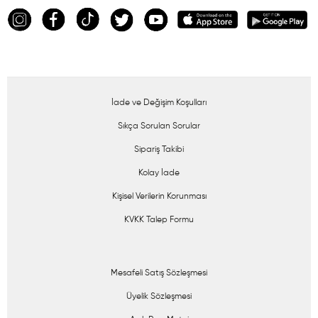
İade ve Değişim Koşulları
Sıkça Sorulan Sorular
Sipariş Takibi
Kolay İade
Kişisel Verilerin Korunması
KVKK Talep Formu
Mesafeli Satış Sözleşmesi
Üyelik Sözleşmesi