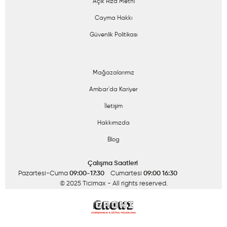
Açık Rıza Metni
Cayma Hakkı
Güvenlik Politikası
Mağazalarımız
Ambar'da Kariyer
İletişim
Hakkımızda
Blog
Çalışma Saatleri
Pazartesi-Cuma
09:00-17:30
Cumartesi
09:00 16:30
© 2025 Ticimax
- All rights reserved.