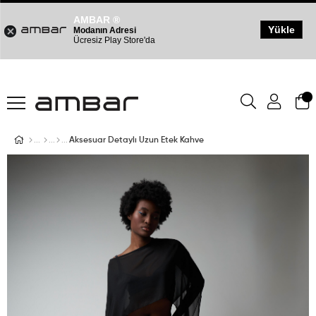
AMBAR ®
Yükle
Modanın Adresi
Ücresiz Play Store'da
Aksesuar Detaylı Uzun Etek Kahve