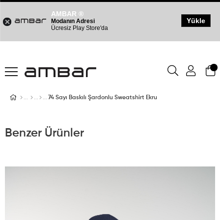
AMBAR ®
Yükle
Modanın Adresi
Ücresiz Play Store'da
74 Sayı Baskılı Şardonlu Sweatshirt Ekru
Benzer Ürünler