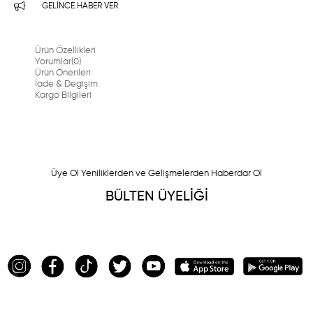
GELINCE HABER VER
Ürün Özellikleri
Yorumlar
(0)
Ürün Önerileri
İade & Degişim
Kargo Bilgileri
Üye Ol Yeniliklerden ve Gelişmelerden Haberdar Ol
BÜLTEN ÜYELİĞİ