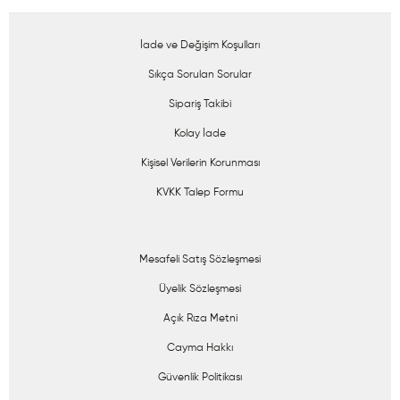
İade ve Değişim Koşulları
Sıkça Sorulan Sorular
Sipariş Takibi
Kolay İade
Kişisel Verilerin Korunması
KVKK Talep Formu
Mesafeli Satış Sözleşmesi
Üyelik Sözleşmesi
Açık Rıza Metni
Cayma Hakkı
Güvenlik Politikası