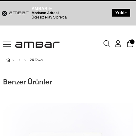
AMBAR ®
Yükle
Modanın Adresi
Ücresiz Play Store'da
2'li Toka
Benzer Ürünler