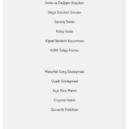
İade ve Değişim Koşulları
Sıkça Sorulan Sorular
Sipariş Takibi
Kolay İade
Kişisel Verilerin Korunması
KVKK Talep Formu
Mesafeli Satış Sözleşmesi
Üyelik Sözleşmesi
Açık Rıza Metni
Cayma Hakkı
Güvenlik Politikası