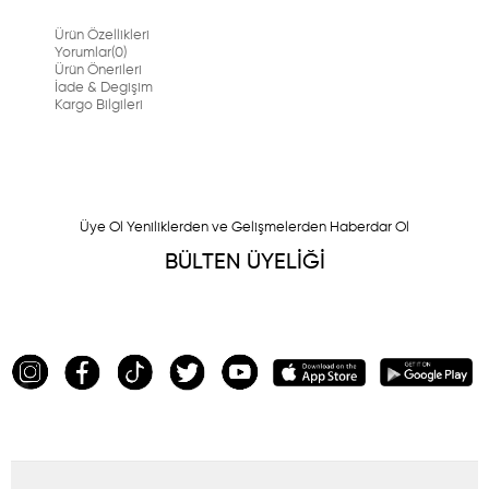
Ürün Özellikleri
Yorumlar
(0)
Ürün Önerileri
İade & Degişim
Kargo Bilgileri
Üye Ol Yeniliklerden ve Gelişmelerden Haberdar Ol
BÜLTEN ÜYELİĞİ