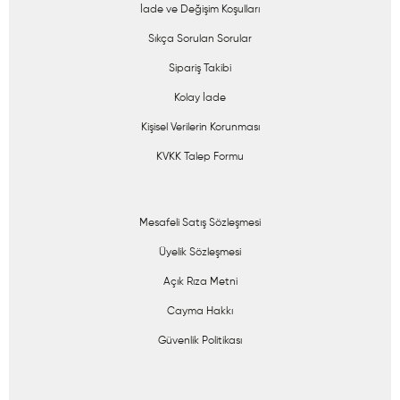
İade ve Değişim Koşulları
Sıkça Sorulan Sorular
Sipariş Takibi
Kolay İade
Kişisel Verilerin Korunması
KVKK Talep Formu
Mesafeli Satış Sözleşmesi
Üyelik Sözleşmesi
Açık Rıza Metni
Cayma Hakkı
Güvenlik Politikası