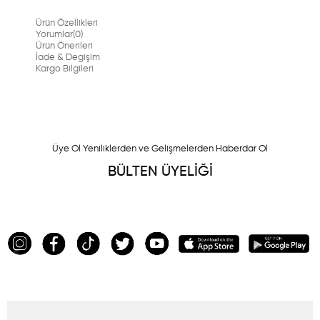
Ürün Özellikleri
Yorumlar
(0)
Ürün Önerileri
İade & Degişim
Kargo Bilgileri
Üye Ol Yeniliklerden ve Gelişmelerden Haberdar Ol
BÜLTEN ÜYELİĞİ