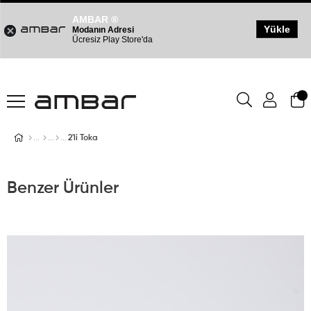
AMBAR ®
Yükle
Modanın Adresi
Ücresiz Play Store'da
2'li Toka
Benzer Ürünler