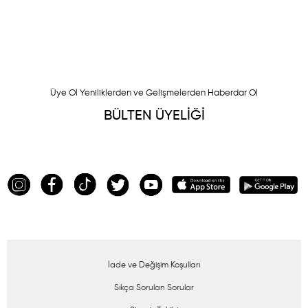
Üye Ol Yeniliklerden ve Gelişmelerden Haberdar Ol
BÜLTEN ÜYELİĞİ
İade ve Değişim Koşulları
Sıkça Sorulan Sorular