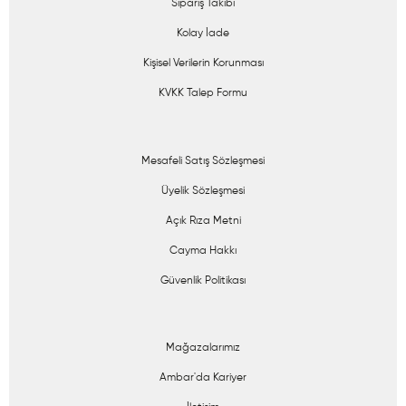
Sipariş Takibi
Kolay İade
Kişisel Verilerin Korunması
KVKK Talep Formu
Mesafeli Satış Sözleşmesi
Üyelik Sözleşmesi
Açık Rıza Metni
Cayma Hakkı
Güvenlik Politikası
Mağazalarımız
Ambar'da Kariyer