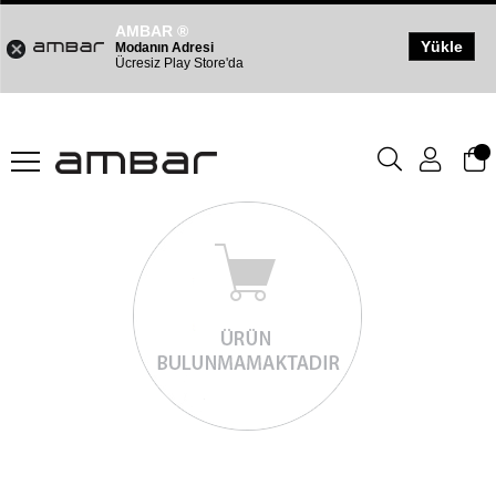
AMBAR ®
Yükle
Modanın Adresi
Ücresiz Play Store'da