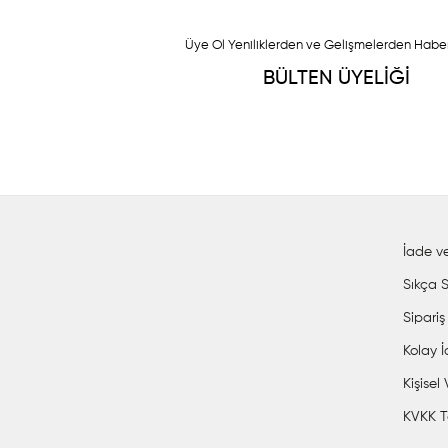
Üye Ol Yeniliklerden ve Gelişmelerden Habe
BÜLTEN ÜYELİĞİ
İade ve
Sıkça S
Sipariş
Kolay 
Kişisel
KVKK T