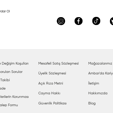
rdar Ol
 Değişim Koşulları
Mesafeli Satış Sözleşmesi
Mağazalarımız
orulan Sorular
Üyelik Sözleşmesi
Ambar'da Kariy
 Takibi
Açık Rıza Metni
İletişim
İade
Cayma Hakkı
Hakkımızda
 Verilerin Korunması
Güvenlik Politikası
Blog
alep Formu